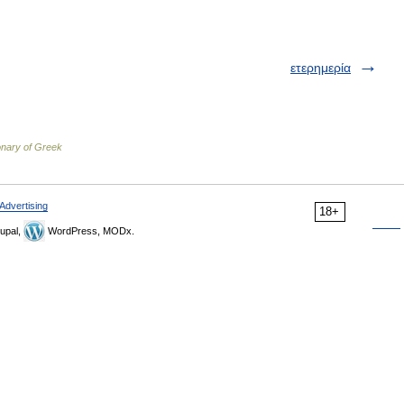
ετερημερία
onary of Greek
Advertising
18+
upal,
WordPress, MODx.